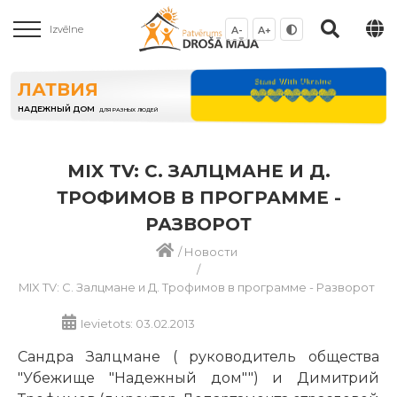
Izvēlne
A-
A+
ЛАТВИЯ
НАДЕЖНЫЙ ДОМ
ДЛЯ РАЗНЫХ ЛЮДЕЙ
MIX TV: С. ЗАЛЦМАНЕ И Д.
ТРОФИМОВ В ПРОГРАММЕ -
РАЗВОРОТ
/
Новости
/
MIX TV: С. Залцмане и Д. Трофимов в программе - Разворот
Ievietots: 03.02.2013
Сандра Залцмане ( руководитель общества
"Убежище "Надежный дом"") и Димитрий