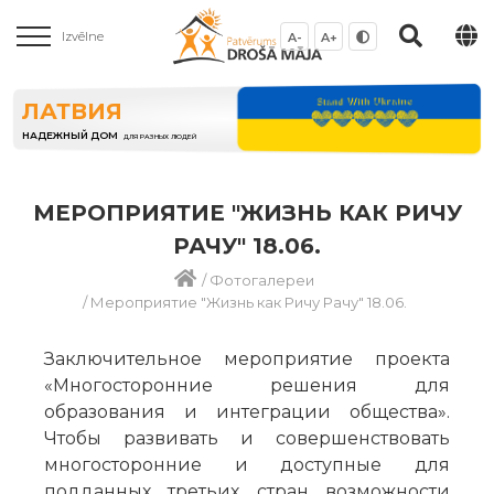
Izvēlne
A-
A+
ЛАТВИЯ
НАДЕЖНЫЙ ДОМ
ДЛЯ РАЗНЫХ ЛЮДЕЙ
МЕРОПРИЯТИЕ "ЖИЗНЬ КАК РИЧУ
РАЧУ" 18.06.
/
Фотогалереи
/
Мероприятие "Жизнь как Ричу Рачу" 18.06.
Заключительное мероприятие проекта
«Многосторонние решения для
образования и интеграции общества».
Чтобы развивать и совершенствовать
многосторонние и доступные для
подданных третьих стран возможности