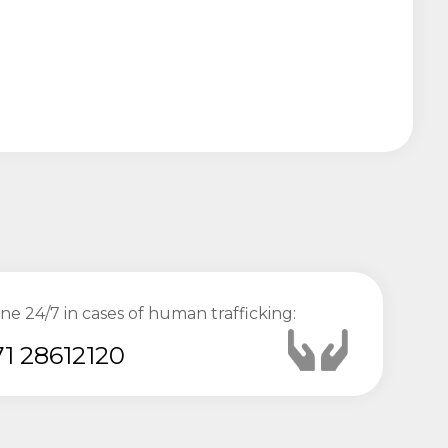
ine 24/7 in cases of human trafficking:
1 28612120