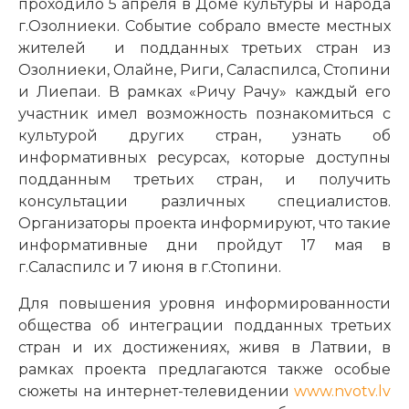
проходило 5 апреля в Доме культуры и народа
г.Озолниеки. Событие собрало вместе местных
жителей и подданных третьих стран из
Озолниеки, Олайне, Риги, Саласпилса, Стопини
и Лиепаи. В рамках «Ричу Рачу» каждый его
участник имел возможность познакомиться с
культурой других стран, узнать об
информативных ресурсах, которые доступны
подданным третьих стран, и получить
консультации различных специалистов.
Организаторы проекта информируют, что такие
информативные дни пройдут 17 мая в
г.Саласпилс и 7 июня в г.Стопини.
Для повышения уровня информированности
общества об интеграции подданных третьих
стран и их достижениях, живя в Латвии, в
рамках проекта предлагаются также особые
сюжеты на интернет-телевидении
www.nvotv.lv