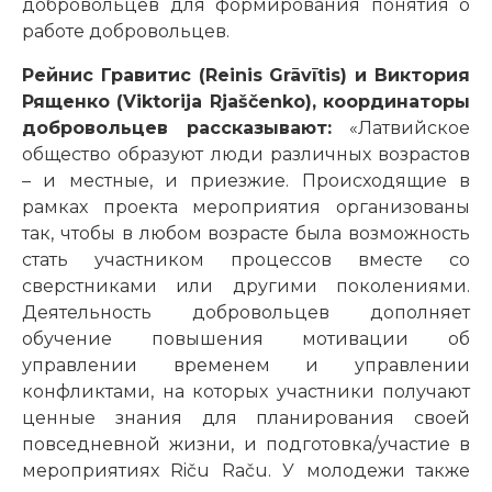
добровольцев для формирования понятия о
работе добровольцев.
Рейнис Гравитис (Reinis Grāvītis) и Виктория
Рященко (Viktorija Rjaščenko), координаторы
добровольцев рассказывают:
«Латвийское
общество образуют люди различных возрастов
– и местные, и приезжие. Происходящие в
рамках проекта мероприятия организованы
так, чтобы в любом возрасте была возможность
стать участником процессов вместе со
сверстниками или другими поколениями.
Деятельность добровольцев дополняет
обучение повышения мотивации об
управлении временем и управлении
конфликтами, на которых участники получают
ценные знания для планирования своей
повседневной жизни, и подготовка/участие в
мероприятиях Riču Raču. У молодежи также