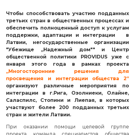
Чтобы способствовать участию подданных
третьих стран в общественных процессах и
обеспечить полноценный доступ к услугам
поддержки, адаптации и интеграции в
Латвии, негосударственные организации
"Убежище „Надежный дом"" и Центр
общественной политики PROVIDUS уже с
января этого года в рамках проекта
„Многосторонние решения для
просвещения и интеграции общества 2”
организуют различные мероприятия по
интеграции в г.Рига, Озолниеки, Олайне,
Саласпилс, Стопини и Лиепая, в которых
участвуют более 200 подданных третьих
стран и жители Латвии.
При оказании помощи целевой группе
проекта команда специалистов общества