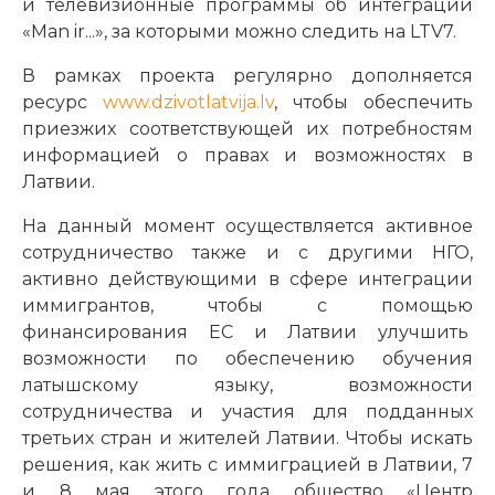
и телевизионные программы об интеграции
«Man ir...», за которыми можно следить на LTV7.
В рамках проекта регулярно дополняется
ресурс
www.dzivotlatvija.lv
, чтобы обеспечить
приезжих соответствующей их потребностям
информацией о правах и возможностях в
Латвии.
На данный момент осуществляется активное
сотрудничество также и с другими НГО,
активно действующими в сфере интеграции
иммигрантов, чтобы с помощью
финансирования ЕС и Латвии улучшить
возможности по обеспечению обучения
латышскому языку, возможности
сотрудничества и участия для подданных
третьих стран и жителей Латвии. Чтобы искать
решения, как жить с иммиграцией в Латвии, 7
и 8 мая этого года общество «Центр