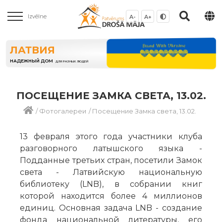
Izvēlne
A-
A+
ЛАТВИЯ
НАДЕЖНЫЙ ДОМ
ДЛЯ РАЗНЫХ ЛЮДЕЙ
ПОСЕЩЕНИЕ ЗАМКА СВЕТА, 13.02.
/
Фотогалереи
/
Посещение Замка света, 13.02.
13 февраля этого года участники клуба
разговорного латышского языка -
Подданные третьих стран, посетили Замок
света - Латвийскую национальную
библиотеку (LNB), в собрании книг
которой находится более 4 миллионов
единиц. Основная задача LNB - создание
фонда национальной литературы, его