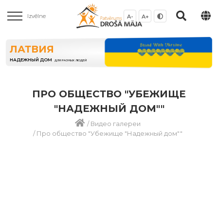
Izvēlne
A-
A+
ЛАТВИЯ
НАДЕЖНЫЙ ДОМ
ДЛЯ РАЗНЫХ ЛЮДЕЙ
ПРО ОБЩЕСТВО "УБЕЖИЩЕ
"НАДЕЖНЫЙ ДОМ""
/
Видео галереи
/
Про общество "Убежище "Надежный дом""