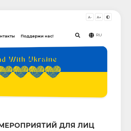
A-
A+
RU
нтакты
Поддержи нас!
 МЕРОПРИЯТИЙ ДЛЯ ЛИЦ