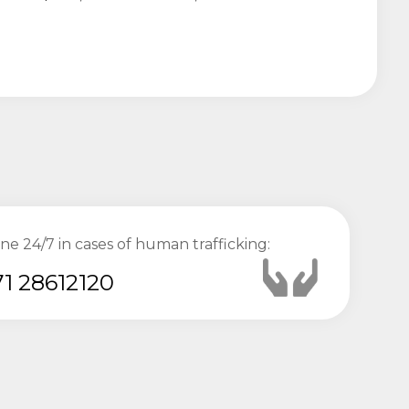
ine 24/7 in cases of human trafficking:
1 28612120