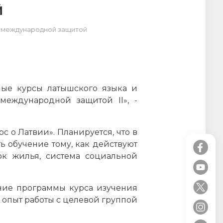
Й
д международной защитой
ные курсы латышского языка и
еждународной защитой II», -
 о Латвии». Планируется, что в
 обучение тому, как действуют
ок жилья, система социальной
ание программы курса изучения
 опыт работы с целевой группой