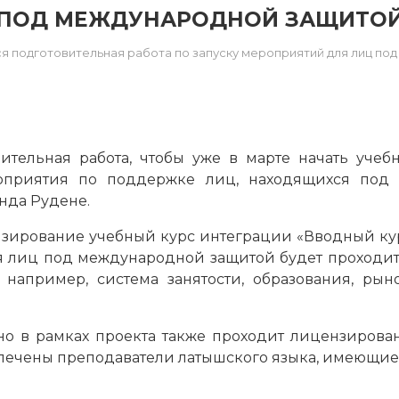
ПОД МЕЖДУНАРОДНОЙ ЗАЩИТО
я подготовительная работа по запуску мероприятий для лиц по
ительная работа, чтобы уже в марте начать учеб
оприятия по поддержке лиц, находящихся под м
нда Рудене.
зирование учебный курс интеграции «Вводный курс
 лиц под международной защитой будет проходить
 например, система занятости, образования, рын
но в рамках проекта также проходит лицензиров
влечены преподаватели латышского языка, имеющие