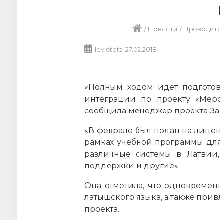
/
Новости
/
Проводитс
Ievietots: 27.02.2018
«Полным ходом идет подготов
интеграции по проекту «Мер
сообщила менеджер проекта За
«В феврале был подан на лицен
рамках учебной программы для
различные системы в Латвии,
поддержки и другие».
Она отметила, что одновремен
латышского языка, а также при
проекта.