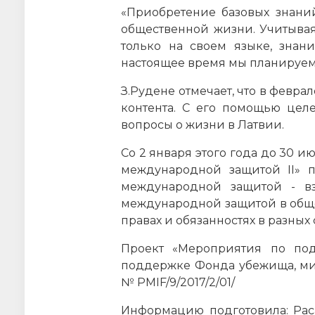
«Приобретение базовых знани
общественной жизни. Учитывая
только на своем языке, знан
настоящее время мы планируем 
З.Рудене отмечает, что в февр
контента. С его помощью целе
вопросы о жизни в Латвии.
Со 2 января этого года до 30 
международной защитой II» 
международной защитой - в
международной защитой в общ
правах и обязанностях в разных
Проект «Мероприятия по под
поддержке Фонда убежища, ми
№ PMIF/9/2017/2/01/
Информацию подготовила: Раса