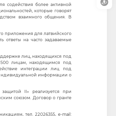
ля содействия более активной
иональностей, которые говорят
едством взаимного общения. В
ого приложения для латвийского
ть ответы на часто задаваемые
поддержке лиц, находящихся под
 500 лицам, находящимся под
ействие интеграции лиц под
 индивидуальной информации о
защитой II» реализуется при
ким союзом. Договор о гранте
ациям, тел. 22026355, e-mail: