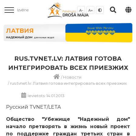
Izvēlne
A-
A+
ЛАТВИЯ
НАДЕЖНЫЙ ДОМ
ДЛЯ РАЗНЫХ ЛЮДЕЙ
RUS.TVNET.LV: ЛАТВИЯ ГОТОВА
ИНТЕГРИРОВАТЬ ВСЕХ ПРИЕЗЖИХ
/
Новости
/
rus.tvnet.lv: Латвия готова интегрировать всех приезжих
Ievietots: 14.01.2013
Русский TVNET/LETA
Общество "Убежище "Надежный дом"
начало претворять в жизнь новый проект
по поддержке граждан третьих стран в