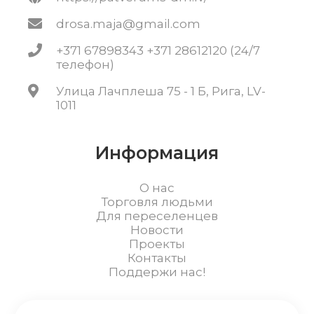
drosa.maja@gmail.com
+371 67898343 +371 28612120 (24/7
телефон)
Улица Лачплеша 75 - 1 Б, Рига, LV-
1011
Информация
О нас
Торговля людьми
Для переселенцев
Новости
Проекты
Контакты
Поддержи нас!