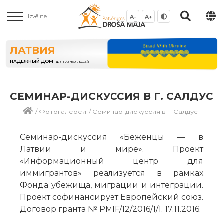
Izvēlne
A-
A+
ЛАТВИЯ
НАДЕЖНЫЙ ДОМ
ДЛЯ РАЗНЫХ ЛЮДЕЙ
СЕМИНАР-ДИСКУССИЯ В Г. САЛДУС
/
Фотогалереи
/
Семинар-дискуссия в г. Салдус
Семинар-дискуссия «Беженцы — в
Латвии и мире». Проект
«Информационный центр для
иммигрантов» реализуется в рамках
Фонда убежища, миграции и интеграции.
Проект софинансирует Европейский союз.
Договор гранта № PMIF/12/2016/1/1. 17.11.2016.