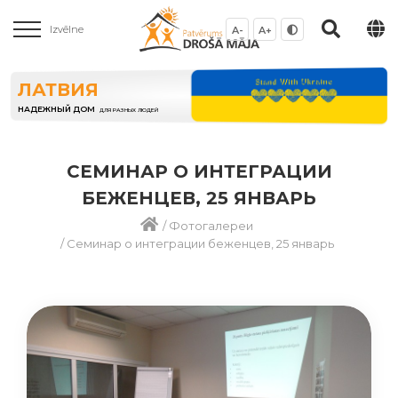
Izvēlne
A-
A+
ЛАТВИЯ
НАДЕЖНЫЙ ДОМ
ДЛЯ РАЗНЫХ ЛЮДЕЙ
СЕМИНАР О ИНТЕГРАЦИИ
БЕЖЕНЦЕВ, 25 ЯНВАРЬ
/
Фотогалереи
/
Семинар о интеграции беженцев, 25 январь