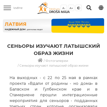
Izvēlne
A-
A+
ЛАТВИЯ
НАДЕЖНЫЙ ДОМ
ДЛЯ РАЗНЫХ ЛЮДЕЙ
СЕНЬОРЫ ИЗУЧАЮТ ЛАТЫШСКИЙ
ОБРАЗ ЖИЗНИ
/
Фотогалереи
/
Сеньоры изучают латышский образ жизни
На выходных - с 22 по 25 мая в рамках
проекта «Вдали от родины - но дома» в
Балвском и Гулбенском крае и в
Стамериене прошли интеграционные
мероприятия для сеньоров - подданных
третьих стран, которые организовали