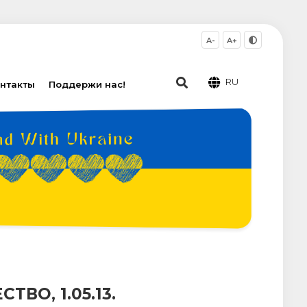
A-
A+
RU
нтакты
Поддержи нас!
О, 1.05.13.