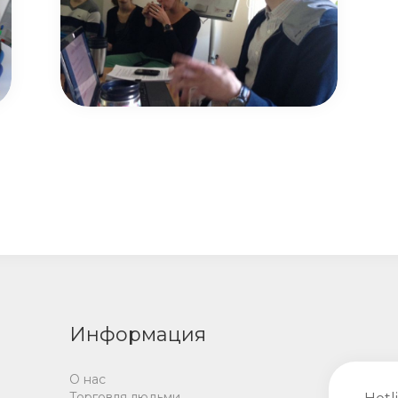
Информация
О нас
Торговля людьми