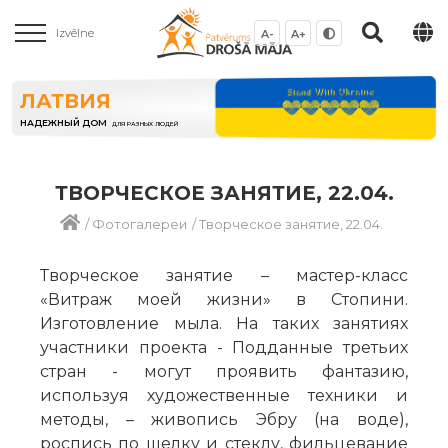
Izvēlne
A-
A+
ЛАТВИЯ
НАДЕЖНЫЙ ДОМ
ДЛЯ РАЗНЫХ ЛЮДЕЙ
ТВОРЧЕСКОЕ ЗАНЯТИЕ, 22.04.
/
Фотогалереи
/
Творческое занятие, 22.04.
Творческое занятие – мастер-класс
«Витраж моей жизни» в Стопини.
Изготовление мыла. На таких занятиях
участники проекта - Подданные третьих
стран - могут проявить фантазию,
используя художественные техники и
методы, – живопись Эбру (на воде),
роспись по шелку и стеклу, фильцевание