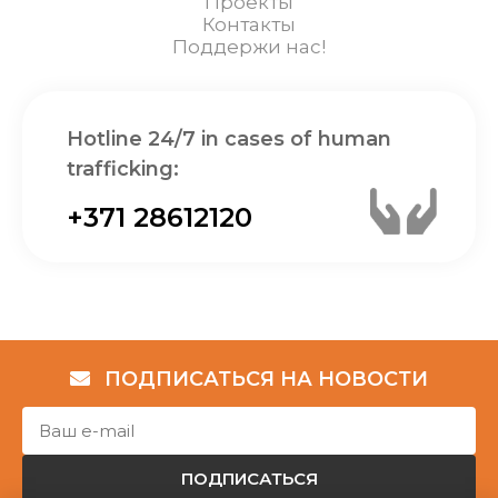
Проекты
Контакты
Поддержи нас!
Hotline 24/7 in cases of human
trafficking:
+371 28612120
ПОДПИСАТЬСЯ НА НОВОСТИ
ПОДПИСАТЬСЯ