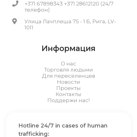
+371 67898343 +371 28612120 (24/7
телефон)
Улица Лачплеша 75 - 1 Б, Рига, LV-
1011
Информация
О нас
Торговля людьми
Для переселенцев
Новости
Проекты
Контакты
Поддержи нас!
Hotline 24/7 in cases of human
trafficking: