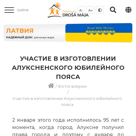
Izvēlne
A-
A+
ЛАТВИЯ
НАДЕЖНЫЙ ДОМ
ДЛЯ РАЗНЫХ ЛЮДЕЙ
УЧАСТИЕ В ИЗГОТОВЛЕНИИ
АЛУКСНЕНСКОГО ЮБИЛЕЙНОГО
ПОЯСА
/
Фотогалереи
/
Участие в изготовлении Алуксненского юбилейного
пояса
2 января этого года исполнилось 95 лет с
момента, когда город Алуксне получил
права города и поэтому с января до