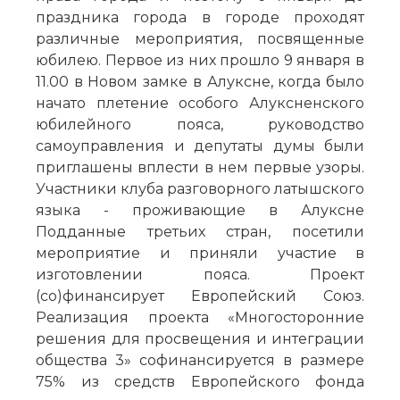
праздника города в городе проходят
различные мероприятия, посвященные
юбилею. Первое из них прошло 9 января в
11.00 в Новом замке в Алуксне, когда было
начато плетение особого Алуксненского
юбилейного пояса, руководство
самоуправления и депутаты думы были
приглашены вплести в нем первые узоры.
Участники клуба разговорного латышского
языка - проживающие в Алуксне
Подданные третьих стран, посетили
мероприятие и приняли участие в
изготовлении пояса. Проект
(со)финансирует Европейский Союз.
Реализация проекта «Многосторонние
решения для просвещения и интеграции
общества 3» софинансируется в размере
75% из средств Европейского фонда