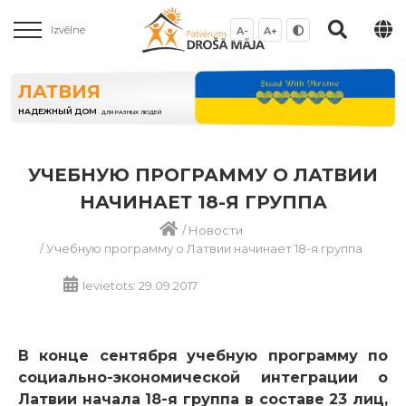
Izvēlne
A-
A+
ЛАТВИЯ
НАДЕЖНЫЙ ДОМ
ДЛЯ РАЗНЫХ ЛЮДЕЙ
УЧЕБНУЮ ПРОГРАММУ О ЛАТВИИ
НАЧИНАЕТ 18-Я ГРУППА
/
Новости
/
Учебную программу о Латвии начинает 18-я группа
Ievietots: 29.09.2017
В конце сентября
учебную программу по
социально-экономической интеграции о
Латвии начала 18-я группа в составе 23 лиц,