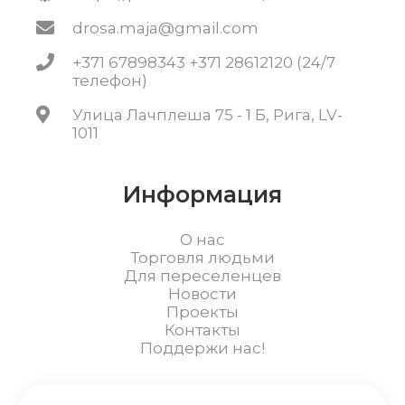
drosa.maja@gmail.com
+371 67898343 +371 28612120 (24/7
телефон)
Улица Лачплеша 75 - 1 Б, Рига, LV-
1011
Информация
О нас
Торговля людьми
Для переселенцев
Новости
Проекты
Контакты
Поддержи нас!