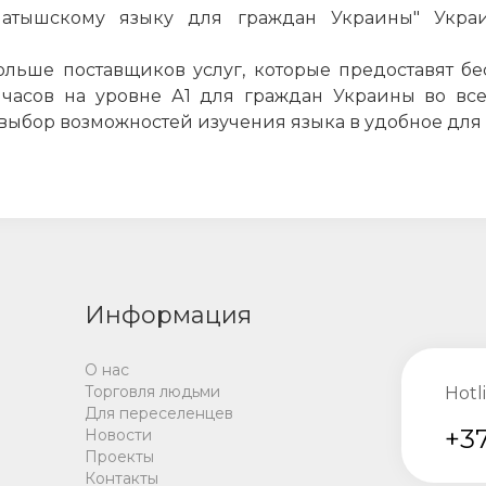
латышскому языку для граждан Украины" Укра
льше поставщиков услуг, которые предоставят б
 часов на уровне А1 для граждан Украины во все
ыбор возможностей изучения языка в удобное для 
Информация
О нас
Торговля людьми
Hotl
Для переселенцев
+37
Новости
Проекты
Контакты