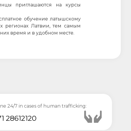
инцы приглашаются на курсы
есплатное обучение латышскому
х регионах Латвии, тем самым
них время и в удобном месте.
ine 24/7 in cases of human trafficking:
1 28612120