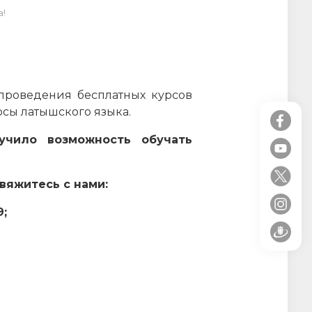
а!
проведения бесплатных курсов
рсы латышского языка.
учило возможность обучать
вяжитесь с нами:
9;