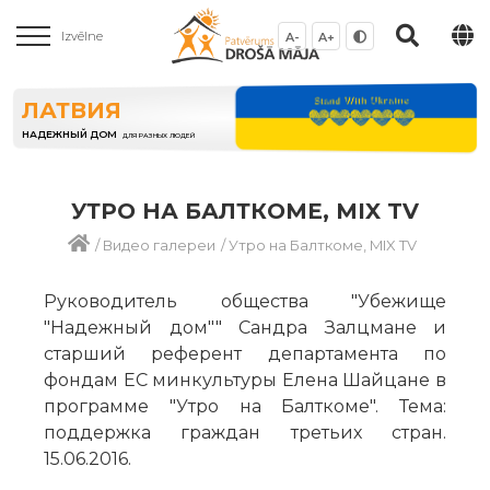
Izvēlne
A-
A+
ЛАТВИЯ
НАДЕЖНЫЙ ДОМ
ДЛЯ РАЗНЫХ ЛЮДЕЙ
УТРО НА БАЛТКОМЕ, MIX TV
/
Видео галереи
/
Утро на Балткоме, MIX TV
Руководитель общества "Убежище
"Надежный дом"" Сандра Залцмане и
старший референт департамента по
фондам ЕС минкультуры Елена Шайцане в
программе "Утро на Балткоме". Тема:
поддержка граждан третьих стран.
15.06.2016.