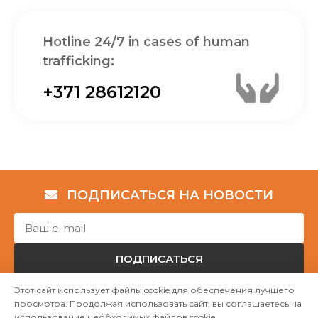
Hotline 24/7 in cases of human
trafficking:
+371 28612120
ПОДПИСАТЬСЯ НА НОВОСТИ
ПОДПИСАТЬСЯ
Этот сайт использует файлы cookie для обеспечения лучшего
просмотра. Продолжая использовать сайт, вы соглашаетесь на
Авторские права © НГО „Убежище "Надёжный дом""
использование необходимых файлов cookie.