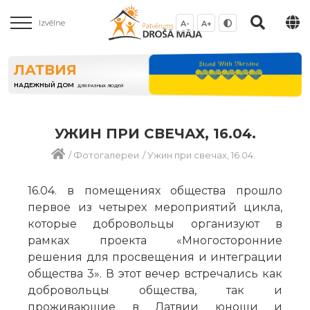
Izvēlne
A-
A+
ЛАТВИЯ
НАДЕЖНЫЙ ДОМ
ДЛЯ РАЗНЫХ ЛЮДЕЙ
УЖИН ПРИ СВЕЧАХ, 16.04.
/
Фотогалереи
/
Ужин при свечах, 16.04.
16.04. в помещениях общества прошло
первое из четырех мероприятий цикла,
которые добровольцы организуют в
рамках проекта «Многосторонние
решения для просвещения и интеграции
общества 3». В этот вечер встречались как
добровольцы общества, так и
проживающие в Латвии юноши и