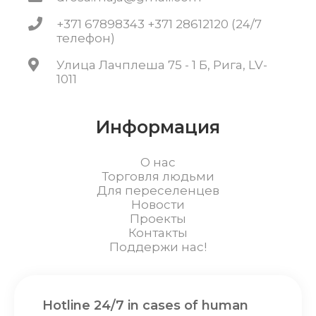
+371 67898343 +371 28612120 (24/7
телефон)
Улица Лачплеша 75 - 1 Б, Рига, LV-
1011
Информация
О нас
Торговля людьми
Для переселенцев
Новости
Проекты
Контакты
Поддержи нас!
Hotline 24/7 in cases of human