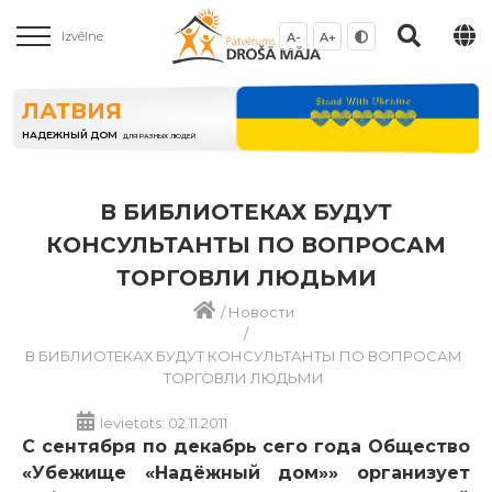
Izvēlne
A-
A+
ЛАТВИЯ
НАДЕЖНЫЙ ДОМ
ДЛЯ РАЗНЫХ ЛЮДЕЙ
В БИБЛИОТЕКАХ БУДУТ
КОНСУЛЬТАНТЫ ПО ВОПРОСАМ
ТОРГОВЛИ ЛЮДЬМИ
/
Новости
/
В БИБЛИОТЕКАХ БУДУТ КОНСУЛЬТАНТЫ ПО ВОПРОСАМ
ТОРГОВЛИ ЛЮДЬМИ
Ievietots: 02.11.2011
C сентября по декабрь сего года Общество
«Убежище «Надёжный дом»» организует