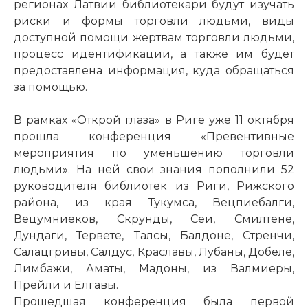
регионах Латвии библиотекари будут изучать
риски и формы торговли людьми, виды
доступной помощи жертвам торговли людьми,
процесс идентификации, а также им будет
предоставлена информация, куда обращаться
за помощью.
В рамках «Открой глаза» в Риге уже 11 октября
прошла конференция «Превентивные
мероприятия по уменьшению торговли
людьми». На ней свои знания пополнили 52
руководителя библиотек из Риги, Рижского
района, из края Тукумса, Вецпиебалги,
Вецумниеков, Скрунды, Сеи, Смилтене,
Дундаги, Тервете, Талсы, Балдоне, Стренчи,
Салацгривы, Салдус, Краславы, Лубаны, Добеле,
Лимбажи, Аматы, Мадоны, из Валмиеры,
Прейли и Елгавы.
Прошедшая конференция была первой