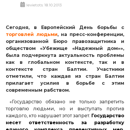
Ievietots: 18.10.2013
Сегодня, в
Европейский День борьбы с
торговлей людьми
, на пресс-конференции,
организованной Бюро правозащитника и
обществом «Убежище «Надежный дом»»,
была подчеркнута актуальность проблемы
как в глобальном контексте, так и в
контексте стран Балтии.
Участники
отметили, что каждая из стран Балтии
прилагает усилия в борьбе с этим
современным рабством.
«Государство обязано не только запретить
торговлю людьми, но и выступать против
каждого, кто нарушает этот запрет.
Государство
несет ответственность за разработку
единого комплекса превентивных мер,