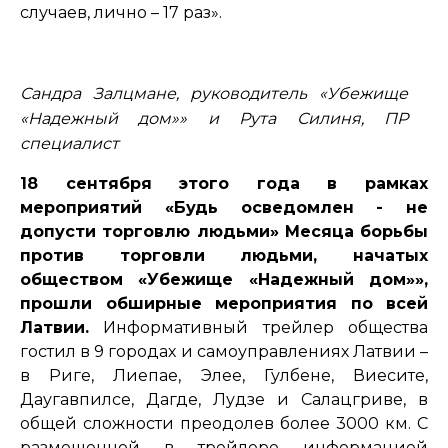
случаев, лично – 17 раз».
Сандра Залцмане, руководитель «Убежище
«Надежный дом»» и Рута Силиня, ПР
специалист
18 сентября этого года в рамках
мероприятий «Будь осведомлен - не
допусти торговлю людьми» Месяца борьбы
против торговли людьми, начатых
обществом «Убежище «Надежный дом»»,
прошли обширные мероприятия по всей
Латвии.
Информативный трейлер общества
гостил в 9 городах и самоуправлениях Латвии –
в Риге, Лиепае, Элее, Гулбене, Виесите,
Даугавпилсе, Дагде, Лудзе и Салацгриве, в
общей сложности преодолев более 3000 км. С
размещенной в трейлере информацией