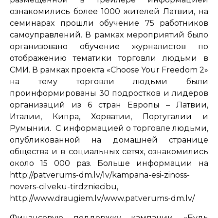
ознакомились более 1000 жителей Латвии, на
семинарах прошли обучение 75 работников
самоуправлений. В рамках мероприятий было
организовано обучение журналистов по
отображению тематики торговли людьми в
СМИ. В рамках проекта «Choose Your Freedom 2»
на тему торговли людьми были
проинформированы 30 подростков и лидеров
организаций из 6 стран Европы – Латвии,
Италии, Кипра, Хорватии, Португалии и
Румынии. С информацией о торговле людьми,
опубликованной на домашней странице
общества и в социальных сетях, ознакомились
около 15 000 раз. Больше информации на
http://patverums-dm.lv/lv/kampana-esi-zinoss-
novers-cilveku-tirdzniecibu
,
http://www.draugiem.lv/www.patverums-dm.lv/
Финансовую поддержку кампании «Будь