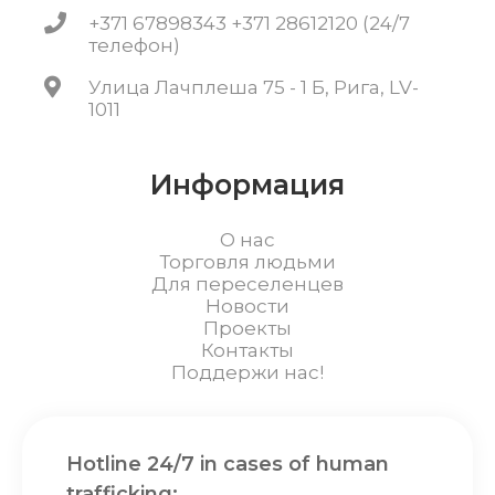
+371 67898343 +371 28612120 (24/7
телефон)
Улица Лачплеша 75 - 1 Б, Рига, LV-
1011
Информация
О нас
Торговля людьми
Для переселенцев
Новости
Проекты
Контакты
Поддержи нас!
Hotline 24/7 in cases of human
trafficking: