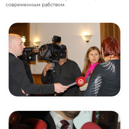
современным рабством.