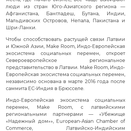
люди из стран Юго-Азиатского региона —
Афганистана, Бангладеш, Бутана, Индии,
Мальдивских Островов, Непала, Пакистана и
Шри-Ланки.
Чтобы способствовать растущей связи Латвии
и Южной Азии, Make Room, Индо-Европейская
экосистема социальных перемен, откроет
Североевропейское региональное
представительство в Латвии. Make Room, Индо-
Европейская экосистема социальных перемен,
независимо основана в марте 2016 года после
саммита ЕС-Индия в Брюсселе.
Индо-Европейская экосистема социальных
перемен, Make Room, с латвийскими
региональными партнерами — «Убежище
«Надежный дом»», European-Asian Chamber of
Commerce, Латвийско-Индийским