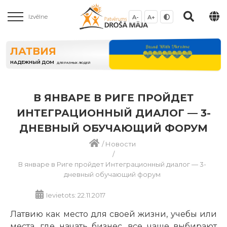
Izvēlne
A-
A+
ЛАТВИЯ
НАДЕЖНЫЙ ДОМ
ДЛЯ РАЗНЫХ ЛЮДЕЙ
В ЯНВАРЕ В РИГЕ ПРОЙДЕТ
ИНТЕГРАЦИОННЫЙ ДИАЛОГ — 3-
ДНЕВНЫЙ ОБУЧАЮЩИЙ ФОРУМ
/
Новости
/
В январе в Риге пройдет Интеграционный диалог — 3-
дневный обучающий форум
Ievietots: 22.11.2017
Латвию как место для своей жизни, учебы или
места, где начать бизнес, все чаще выбирают