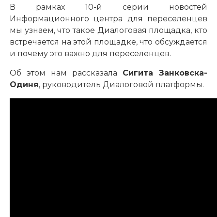
В рамках 10-й серии новостей
Информационного центра для переселенцев
мы узнаем, что такое Диалоговая площадка, кто
встречается на этой площадке, что обсуждается
и почему это важно для переселенцев.
Об этом нам рассказала
Сигита Занковска-
Одиня
, руководитель Диалоговой платформы.