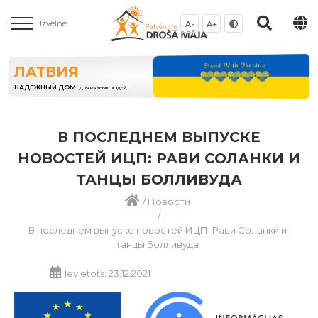
Izvēlne
A-
A+
ЛАТВИЯ
НАДЕЖНЫЙ ДОМ
ДЛЯ РАЗНЫХ ЛЮДЕЙ
В ПОСЛЕДНЕМ ВЫПУСКЕ
НОВОСТЕЙ ИЦП: РАВИ СОЛАНКИ И
ТАНЦЫ БОЛЛИВУДА
/
Новости
/
В последнем выпуске новостей ИЦП: Рави Соланки и
танцы Болливуда
Ievietots: 23.12.2021