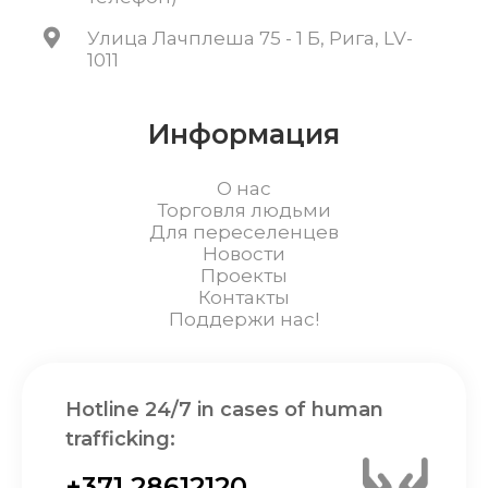
Улица Лачплеша 75 - 1 Б, Рига, LV-
1011
Информация
О нас
Торговля людьми
Для переселенцев
Новости
Проекты
Контакты
Поддержи нас!
Hotline 24/7 in cases of human
trafficking:
+371 28612120