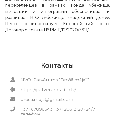
переселенцев в рамках Фонда убежища,
миграции и интеграции обеспечивает и
развивает НГО «Убежище «Надежный дом»».
Центр софинансирует Европейский союз.
Договор о гранте № PMIF/12/2020/3/01/
Контакты
NVO "Patvērums "Drošā māja""
https://patverums-dm.lv/
drosa.maja@gmail.com
+371 67898343 +371 28612120 (24/7
телефон)