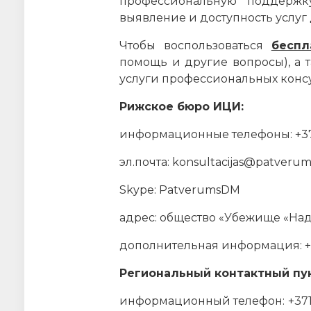
профессиональную поддержку
выявление и доступность услуг
Чтобы воспользоваться
беспл
помощь и другие вопросы), а 
услуги профессиональных консул
Рижское бюро ИЦИ
:
информационные телефоны: +371 
эл.почта: konsultacijas@patverum
Skype: PatverumsDM
адрес: общество «Убежище «Наде
дополнительная информация: +
Региональный контактный пун
информационный телефон:
+37