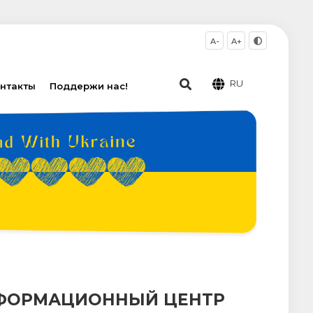
A-
A+
RU
нтакты
Поддержи нас!
ИНФОРМАЦИОННЫЙ ЦЕНТР