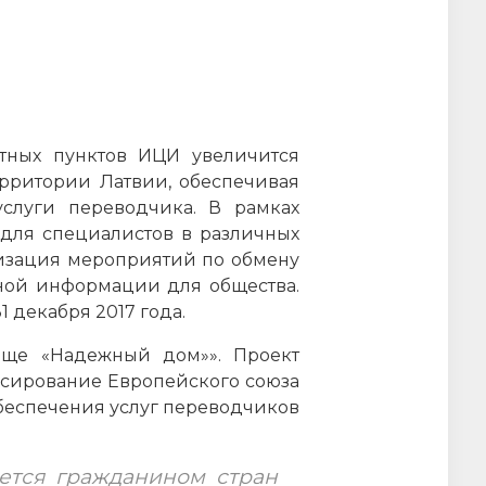
ктных пунктов ИЦИ увеличится
рритории Латвии, обеспечивая
услуги переводчика. В рамках
 для специалистов в различных
низация мероприятий по обмену
ярной информации для общества.
 декабря 2017 года.
ище «Надежный дом»». Проект
нсирование Европейского союза
обеспечения услуг переводчиков
яется гражданином стран