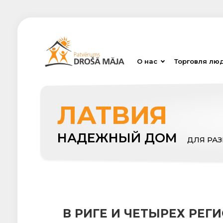
О нас
Торговля лю
ЛАТВИЯ
НАДЕЖНЫЙ ДОМ
ДЛЯ РА
В РИГЕ И ЧЕТЫРЕХ РЕ