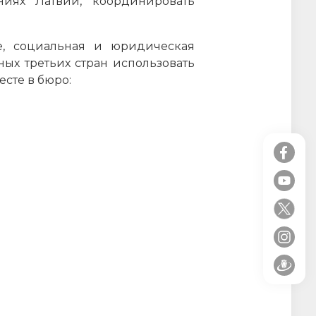
ниях Латвии, координировать
ие, социальная и юридическая
ых третьих стран использовать
есте в бюро: