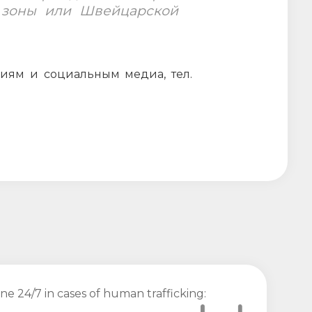
й зоны или Швейцарской
циям и социальным медиа, тел.
ine 24/7 in cases of human trafficking: