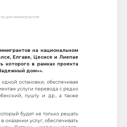
нтр для иммигрантов
ммигрантов на национальном
лсе, Елгаве, Цесисе и Лиепае
ть которого
в рамках проекта
Надежный дом»».
 одной остановки, обеспечивая
иентам услуги перевода с редко
бекский, пушту и др., а также
оторый будет не только решать
 оказании услуг, обеспечивать