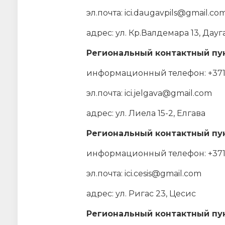
эл.почта: ici.daugavpils@gmail.co
адрес: ул. Кр.Валдемара 13, Дау
Региональный контактный пун
информационный телефон: +371
эл.почта: ici.jelgava@gmail.com
адрес: ул. Лиела 15-2, Елгава
Региональный контактный пун
информационный телефон: +371
эл.почта: ici.cesis@gmail.com
адрес: ул. Ригас 23, Цесис
Региональный контактный пун