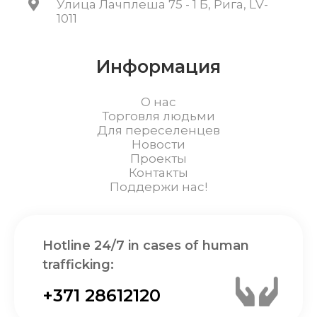
Улица Лачплеша 75 - 1 Б, Рига, LV-
1011
Информация
О нас
Торговля людьми
Для переселенцев
Новости
Проекты
Контакты
Поддержи нас!
Hotline 24/7 in cases of human
trafficking:
+371 28612120