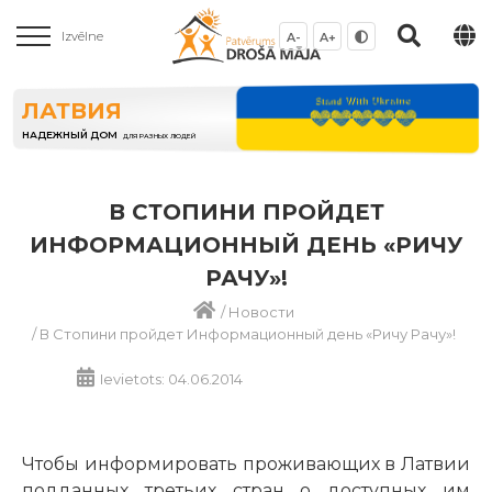
Izvēlne
A-
A+
ЛАТВИЯ
НАДЕЖНЫЙ ДОМ
ДЛЯ РАЗНЫХ ЛЮДЕЙ
В СТОПИНИ ПРОЙДЕТ
ИНФОРМАЦИОННЫЙ ДЕНЬ «РИЧУ
РАЧУ»!
/
Новости
/
В Стопини пройдет Информационный день «Ричу Рачу»!
Ievietots: 04.06.2014
Чтобы информировать проживающих в Латвии
подданных третьих стран о доступных им