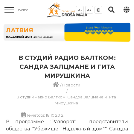
Izvēlne
A-
A+
ЛАТВИЯ
НАДЕЖНЫЙ ДОМ
ДЛЯ РАЗНЫХ ЛЮДЕЙ
В СТУДИЙ РАДИО БАЛТКОМ:
САНДРА ЗАЛЦМАНЕ И ГИТА
МИРУШКИНА
/
Новости
/
В студий Радио Балтком: Сандра Залцмане и Гита
Мирушкина
Ievietots: 18.10.2012
В программе "Разворот" - представители
общества "Убежище "Надежный дом"" Сандра