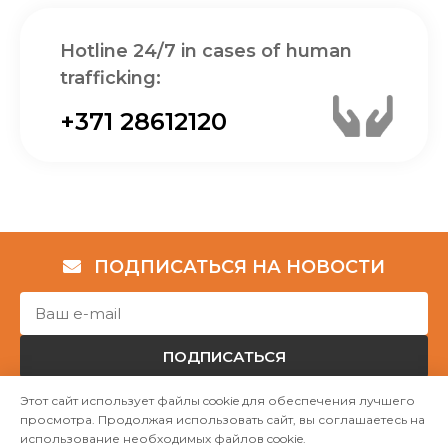
Hotline 24/7 in cases of human
trafficking:
+371 28612120
ПОДПИСАТЬСЯ НА НОВОСТИ
ПОДПИСАТЬСЯ
Этот сайт использует файлы cookie для обеспечения лучшего
просмотра. Продолжая использовать сайт, вы соглашаетесь на
Авторские права © НГО „Убежище "Надёжный дом""
использование необходимых файлов cookie.