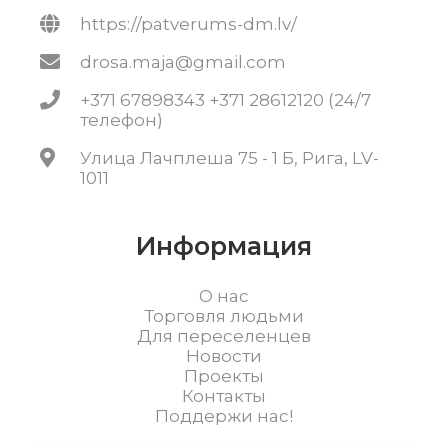
https://patverums-dm.lv/
drosa.maja@gmail.com
+371 67898343 +371 28612120 (24/7
телефон)
Улица Лачплеша 75 - 1 Б, Рига, LV-
1011
Информация
О нас
Торговля людьми
Для переселенцев
Новости
Проекты
Контакты
Поддержи нас!