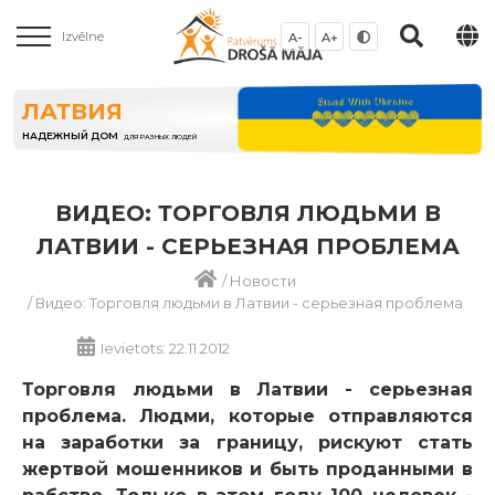
Izvēlne
A-
A+
ЛАТВИЯ
НАДЕЖНЫЙ ДОМ
ДЛЯ РАЗНЫХ ЛЮДЕЙ
ВИДЕО: ТОРГОВЛЯ ЛЮДЬМИ В
ЛАТВИИ - СЕРЬЕЗНАЯ ПРОБЛЕМА
/
Новости
/
Видео: Торговля людьми в Латвии - серьезная проблема
Ievietots: 22.11.2012
Торговля людьми в Латвии - серьезная
проблема. Людми, которые отправляются
на заработки за границу, рискуют стать
жертвой мошенников и быть проданными в