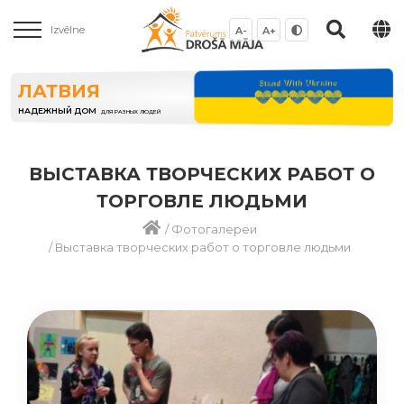
Izvēlne
A-
A+
ЛАТВИЯ
НАДЕЖНЫЙ ДОМ
ДЛЯ РАЗНЫХ ЛЮДЕЙ
ВЫСТАВКА ТВОРЧЕСКИХ РАБОТ О
ТОРГОВЛЕ ЛЮДЬМИ
/
Фотогалереи
/
Выставка творческих работ о торговле людьми