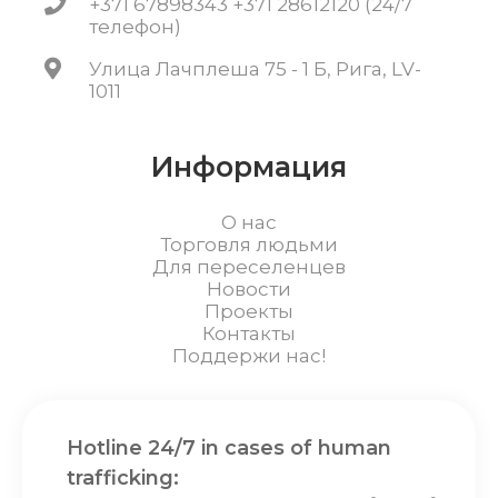
+371 67898343 +371 28612120 (24/7
телефон)
Улица Лачплеша 75 - 1 Б, Рига, LV-
1011
Информация
О нас
Торговля людьми
Для переселенцев
Новости
Проекты
Контакты
Поддержи нас!
Hotline 24/7 in cases of human
trafficking: