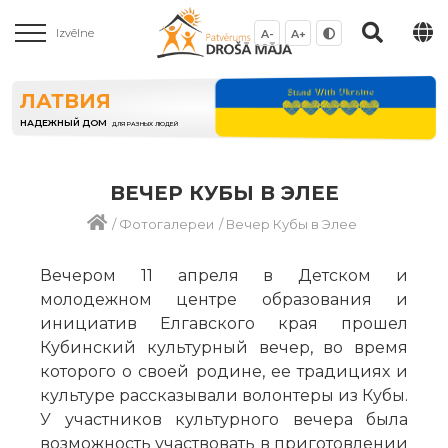
Izvēlne
A-
A+
ЛАТВИЯ
НАДЕЖНЫЙ ДОМ
ДЛЯ РАЗНЫХ ЛЮДЕЙ
ВЕЧЕР КУБЫ В ЭЛЕЕ
/
Фотогалереи
/
Вечер Кубы в Элее
Вечером 11 апреля в Детском и
молодежном центре образования и
инициатив Елгавского края прошел
Кубинский культурный вечер, во время
которого о своей родине, ее традициях и
культуре рассказывали волонтеры из Кубы.
У участников культурного вечера была
возможность участвовать в приготовлении