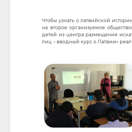
Чтобы узнать о латвийской истори
на второе организуемое обществ
детей из центра размещения иска
лиц – вводный курс о Латвии» реали