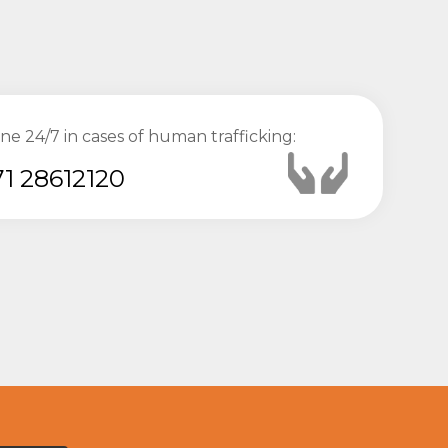
ine 24/7 in cases of human trafficking:
1 28612120