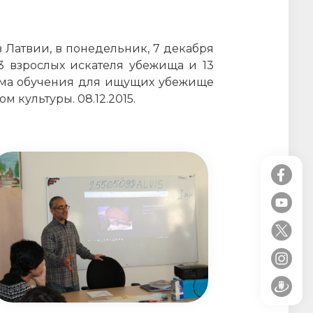
 Латвии, в понедельник, 7 декабря
 взрослых искателя убежища и 13
амма обучения для ищущих убежище
м культуры. 08.12.2015.