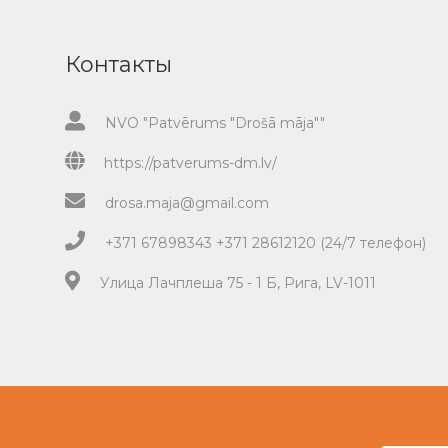
Контакты
NVO "Patvērums "Drošā māja""
https://patverums-dm.lv/
drosa.maja@gmail.com
+371 67898343 +371 28612120 (24/7 телефон)
Улица Лачплеша 75 - 1 Б, Рига, LV-1011