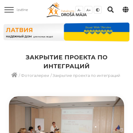
Izvēlne
A-
A+
ЛАТВИЯ
НАДЕЖНЫЙ ДОМ
ДЛЯ РАЗНЫХ ЛЮДЕЙ
ЗАКРЫТИЕ ПРОЕКТА ПО
ИНТЕГРАЦИЙ
/
Фотогалереи
/
Закрытие проекта по интеграций