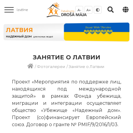
Izvēlne
A-
A+
ЛАТВИЯ
НАДЕЖНЫЙ ДОМ
ДЛЯ РАЗНЫХ ЛЮДЕЙ
ЗАНЯТИЕ О ЛАТВИИ
/
Фотогалереи
/
Занятие о Латвии
Проект «Мероприятия по поддержке лиц,
находящихся под международной
защитой» в рамках Фонда убежища,
миграции и интеграции осуществляет
общество «Убежище «Надежный дом».
Проект (со)финансирует Европейский
союз. Договор о гранте № PMIF/9/2016/1/03.