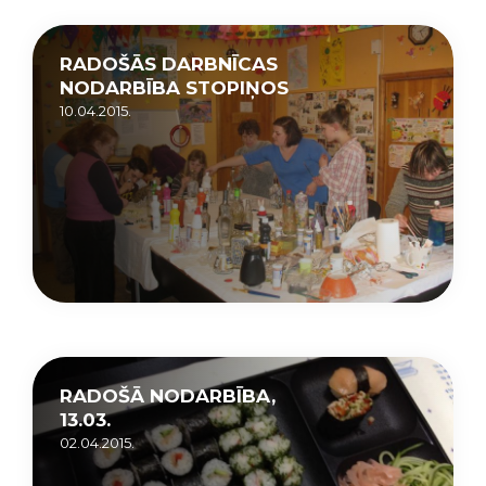
RADOŠĀS DARBNĪCAS
NODARBĪBA STOPIŅOS
10.04.2015.
RADOŠĀ NODARBĪBA,
13.03.
02.04.2015.