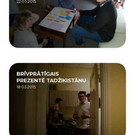
22.03.2015.
BRĪVPRĀTĪGAIS
PREZENTĒ TADŽIKISTĀNU
18.03.2015.