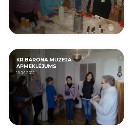
KR.BARONA MUZEJA
APMEKLĒJUMS
15.04.2015.