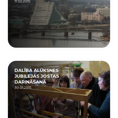
17.02.2015.
DALĪBA ALŪKSNES
JUBILEJAS JOSTAS
DARINĀŠANĀ
30.01.2015.