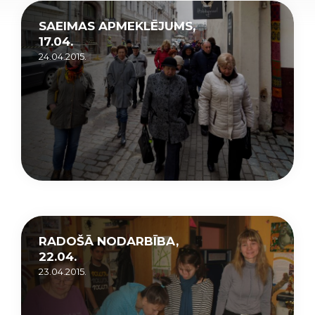
SAEIMAS APMEKLĒJUMS,
17.04.
24.04.2015.
RADOŠĀ NODARBĪBA,
22.04.
23.04.2015.