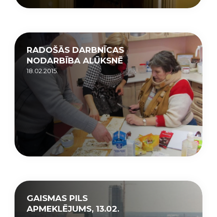
RADOŠĀS DARBNĪCAS
NODARBĪBA ALŪKSNĒ
18.02.2015.
GAISMAS PILS
APMEKLĒJUMS, 13.02.