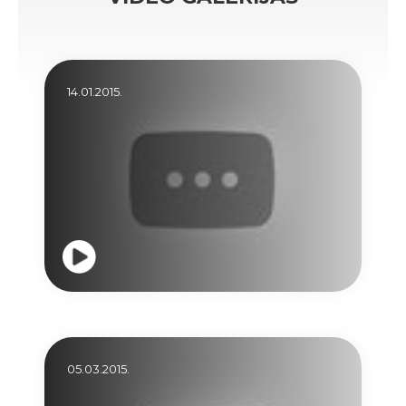
14.01.2015.
05.03.2015.