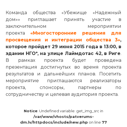
Команда общества «Убежище «Надежный
дом»» приглашает принять участие в
заключительном мероприятии
проекта
«Многосторонние решения для
просвещения и интеграции общества 3»
,
которое пройдет 29 июня 2015 года в 13:00, в
здании НГО*, на улице Лаймдотас 42, в Риге
.
В рамках проекта будет проведена
презентация достигнутых во время проекта
результатов и дальнейших планов. Посетить
мероприятие приглашаются реализаторы
проекта, спонсоры, партнеры по
сотрудничеству и целевая аудитория проекта.
Notice
: Undefined variable: get_img_src in
/var/www/vhosts/patverums-
dm.lv/httpdocs/include/new.php
on line
77