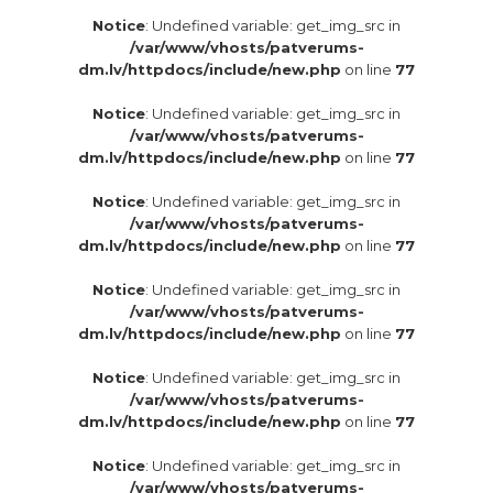
Notice
: Undefined variable: get_img_src in
/var/www/vhosts/patverums-
dm.lv/httpdocs/include/new.php
on line
77
Notice
: Undefined variable: get_img_src in
/var/www/vhosts/patverums-
dm.lv/httpdocs/include/new.php
on line
77
Notice
: Undefined variable: get_img_src in
/var/www/vhosts/patverums-
dm.lv/httpdocs/include/new.php
on line
77
Notice
: Undefined variable: get_img_src in
/var/www/vhosts/patverums-
dm.lv/httpdocs/include/new.php
on line
77
Notice
: Undefined variable: get_img_src in
/var/www/vhosts/patverums-
dm.lv/httpdocs/include/new.php
on line
77
Notice
: Undefined variable: get_img_src in
/var/www/vhosts/patverums-