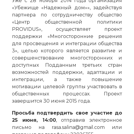
Уже с 28 ноября 2014 года организация
«Убежище «Надежный дом»», задействуя
партнера по сотрудничеству общество
«Центр общественной политики
PROVIDUS», осуществляет проект
поддержки «Многосторонние решения
для просвещения и интеграции общества
3», целью которого является развитие и
совершенствование многосторонних и
доступных Подданным третьих стран
возможностей поддержки, адаптации и
интеграции, а также повышение
мотивации целевой группы участвовать в
общественных процессах. Проект
завершится 30 июня 2015 года.
Просьба подтвердить свое участие до
25 июня, 14:00
, отправив электронное
письмо на rasa.salina@gmail.com или