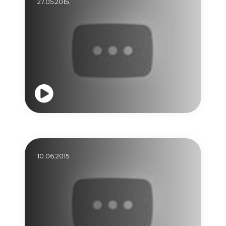
27.05.2015.
10.06.2015.